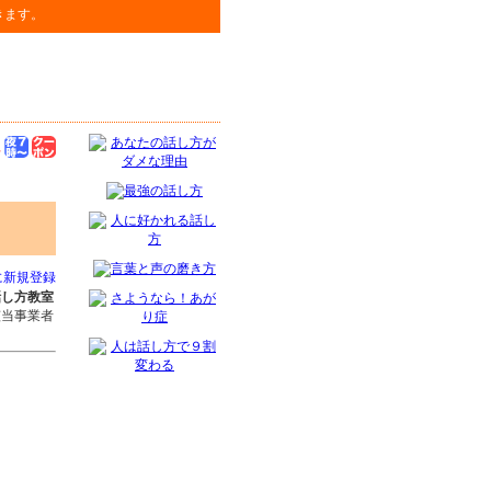
きます。
に新規登録
話し方教室
該当事業者