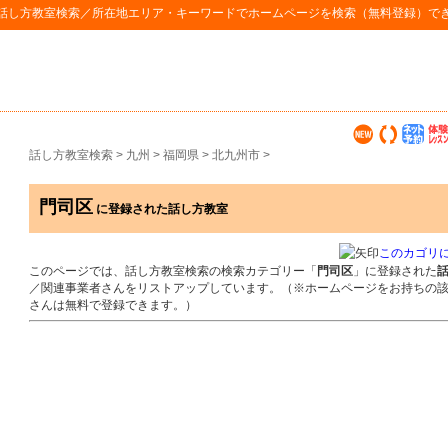
話し方教室検索
／所在地エリア・キーワードでホームページを検索（無料登録）で
話し方教室検索
>
九州
>
福岡県
>
北九州市
>
門司区
に登録された話し方教室
このカゴリ
このページでは、話し方教室検索の検索カテゴリー「
門司区
」に登録された
／関連事業者さんをリストアップしています。（※ホームページをお持ちの
さんは無料で登録できます。）