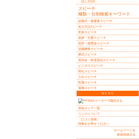
話し方DS
スピーチ
種類・分別検索キーワード
結婚式・披露宴スピーチ
友人代父Xピーチ
乾杯スピーチ
挨拶・主賓スピーチ
祝辞・謝恩会スピーチ
冠婚葬祭スピーチ
葬式スピーチ
送別会・歓送迎会スピーチ
ビジネススピーチ
朝礼スピーチ
入社スピーチ
転職スピーチ
退職スピーチ
ＭＥＮＵ
RSSリーダーで購読する
登録エリア一覧
リンクについて
「口コミ投稿」
情報をお寄せください
ホームページを
新規登録する