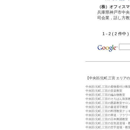
（株）オフィスマ
兵庫県神戸市中央
司会業，話し方教
1 - 2 ( 2 件中
【中央区/元町,三宮 エリア
中央区/元町,三宮の着物着付け教
中央区/元町,三宮の音楽教室
中央区/元町,三宮の編み物教室
中央区/元町,三宮のそろばん珠算
中央区/元町,三宮の囲碁教室サロ
中央区/元町,三宮の書道習字教室
中央区/元町,三宮の料理教室クッ
中央区/元町,三宮の華道・フラワ
中央区/元町,三宮の日本舞踊教室
中央区/元町,三宮の合気道道場・
中央区/元町,三宮の空手道場・教