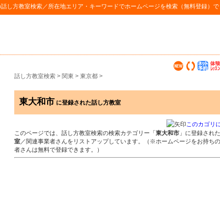
の
話し方教室検索
／所在地エリア・キーワードでホームページを検索（無料登録）で
話し方教室検索
>
関東
>
東京都
>
東大和市
に登録された話し方教室
このカゴリ
このページでは、話し方教室検索の検索カテゴリー「
東大和市
」に登録され
室
／関連事業者さんをリストアップしています。（※ホームページをお持ち
者さんは無料で登録できます。）