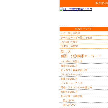
双葉郡
の
検索キーワード
ハロー話し方教室
デールカーネギー話し方教室
上六話し方教室
NHK話し方教室
話し方
種類・分別検索キーワード
人に好かれる話し方
電話での話し方
ビジネス・営業の話し方
プレゼンテーション
面接での話し方
ボイストレーニング
司会・アナウンサーの話し方
女性との話し方
あがり症・赤面克服
話し方CD
話し方DVD