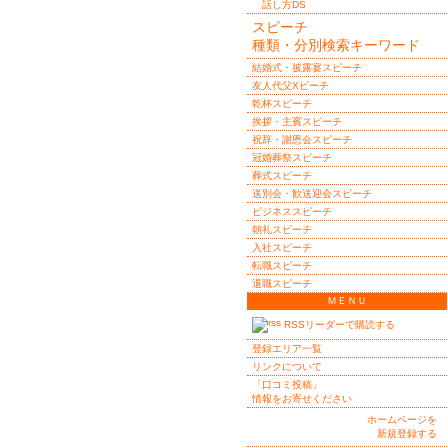
話し方DS
スピーチ
種類・分別検索キーワード
結婚式・披露宴スピーチ
友人代父Xピーチ
乾杯スピーチ
挨拶・主賓スピーチ
祝辞・謝恩会スピーチ
冠婚葬祭スピーチ
葬式スピーチ
送別会・歓送迎会スピーチ
ビジネススピーチ
朝礼スピーチ
入社スピーチ
転職スピーチ
退職スピーチ
ＭＥＮＵ
RSSリーダーで購読する
登録エリア一覧
リンクについて
「口コミ投稿」
情報をお寄せください
ホームページを
新規登録する