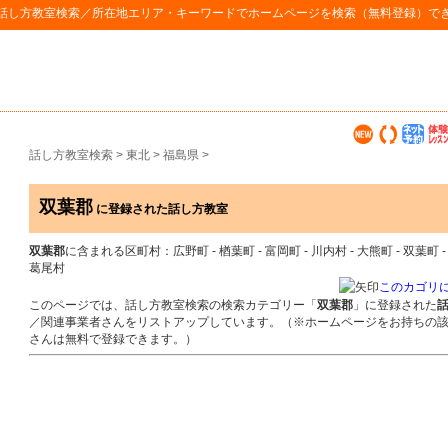
話し方教室検索
／所在地エリア・キーワードでホームページを検索（無料登録）で
話し方教室検索
>
東北
>
福島県
>
双葉郡
に登録された話し方教室
双葉郡
に含まれる区町村：広野町 - 楢葉町 - 富岡町 - 川内村 - 大熊町 - 双葉町 -
葛尾村
このカゴリ
このページでは、話し方教室検索の検索カテゴリー「
双葉郡
」に登録された
／関連事業者さんをリストアップしています。（※ホームページをお持ちの
さんは無料で登録できます。）